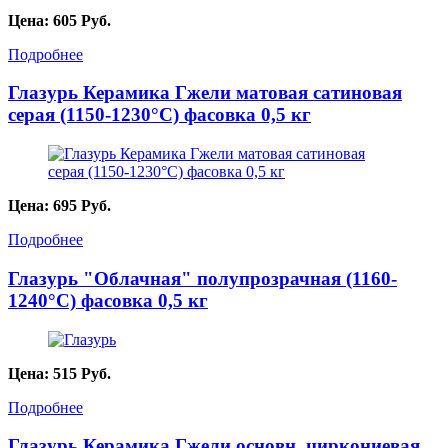
Цена:
605
Руб.
Подробнее
Глазурь Керамика Гжели матовая сатиновая
серая (1150-1230°C) фасовка 0,5 кг
Цена:
695
Руб.
Подробнее
Глазурь "Облачная" полупрозрачная (1160-
1240°С) фасовка 0,5 кг
Цена:
515
Руб.
Подробнее
Глазурь Керамика Гжели основн. циркониевая