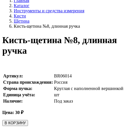
Главная
Каталог
Инструменты и средства измерения
Кисти
Щетина
Кисть-щетина №8, длинная ручка
Кисть-щетина №8, длинная
ручка
Артикул:
BR06014
Страна происхождения:
Россия
Форма пучка:
Круглая с наполненной вершинкой
Единица учёта:
шт
Наличие:
Под заказ
Цена:
30
₽
В КОРЗИНУ