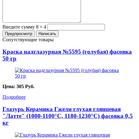
Введите сумму 8 + 4
Сопутствующие товары
Краска надглазурная №5595 (голубая) фасовка
50 гр
Цена:
305
Руб.
Подробнее
Глазурь Керамика Гжели глухая глянцевая
"Латте" (1000-1100°С, 1180-1230°С) фасовка 0,5
кг