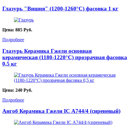
Глазурь "Вишня" (1200-1260°С) фасовка 1 кг
Цена:
885
Руб.
Подробнее
Глазурь Керамика Гжели основная
керамическая (1180-1220°С) прозрачная фасовка
0,5 кг
Цена:
240
Руб.
Подробнее
Ангоб Керамика Гжели IC А744/4 (сиреневый)