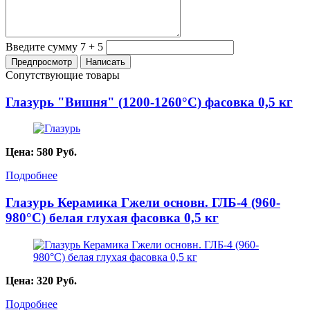
Введите сумму 7 + 5
Сопутствующие товары
Глазурь "Вишня" (1200-1260°С) фасовка 0,5 кг
Цена:
580
Руб.
Подробнее
Глазурь Керамика Гжели основн. ГЛБ-4 (960-
980°С) белая глухая фасовка 0,5 кг
Цена:
320
Руб.
Подробнее