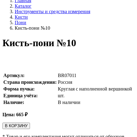
Главная
Каталог
Инструменты и средства измерения
Кисти
Пони
Кисть-пони №10
Кисть-пони №10
Артикул:
BR07011
Страна происхождения:
Россия
Форма пучка:
Круглая с наполненной вершинкой
Единица учёта:
шт.
Наличие:
В наличии
Цена:
665
₽
В КОРЗИНУ
* Товар и его комплектация могут отличаться от образцов,