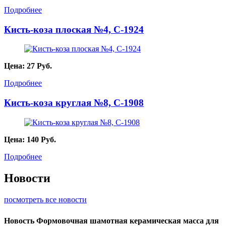
Подробнее
Кисть-коза плоская №4, С-1924
Цена:
27
Руб.
Подробнее
Кисть-коза круглая №8, С-1908
Цена:
140
Руб.
Подробнее
Новости
посмотреть все новости
Новость
Формовочная шамотная керамическая масса для