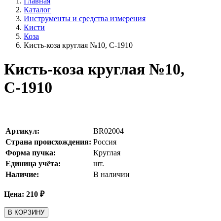
Главная
Каталог
Инструменты и средства измерения
Кисти
Коза
Кисть-коза круглая №10, С-1910
Кисть-коза круглая №10,
С-1910
Артикул:
BR02004
Страна происхождения:
Россия
Форма пучка:
Круглая
Единица учёта:
шт.
Наличие:
В наличии
Цена:
210
₽
В КОРЗИНУ