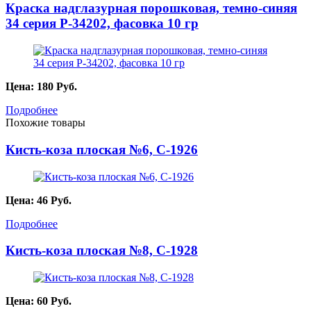
Краска надглазурная порошковая, темно-синяя
34 серия P-34202, фасовка 10 гр
Цена:
180
Руб.
Подробнее
Похожие товары
Кисть-коза плоская №6, С-1926
Цена:
46
Руб.
Подробнее
Кисть-коза плоская №8, С-1928
Цена:
60
Руб.