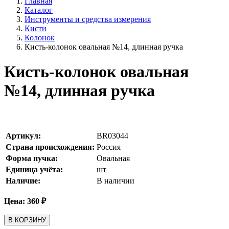
Главная
Каталог
Инструменты и средства измерения
Кисти
Колонок
Кисть-колонок овальная №14, длинная ручка
Кисть-колонок овальная
№14, длинная ручка
Артикул:
BR03044
Страна происхождения:
Россия
Форма пучка:
Овальная
Единица учёта:
шт
Наличие:
В наличии
Цена:
360
₽
В КОРЗИНУ