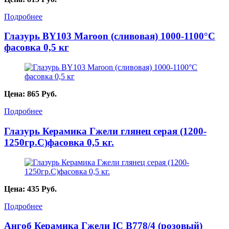
Подробнее
Глазурь BY103 Maroon (сливовая) 1000-1100°С
фасовка 0,5 кг
Цена:
865
Руб.
Подробнее
Глазурь Керамика Гжели глянец серая (1200-
1250гр.С)фасовка 0,5 кг.
Цена:
435
Руб.
Подробнее
Ангоб Керамика Гжели IC B778/4 (розовый)