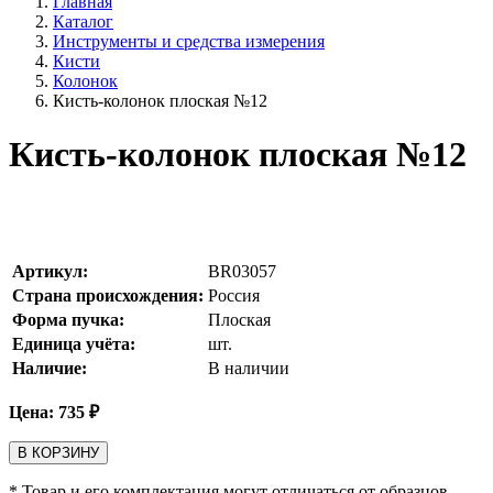
Главная
Каталог
Инструменты и средства измерения
Кисти
Колонок
Кисть-колонок плоская №12
Кисть-колонок плоская №12
Артикул:
BR03057
Страна происхождения:
Россия
Форма пучка:
Плоская
Единица учёта:
шт.
Наличие:
В наличии
Цена:
735
₽
В КОРЗИНУ
* Товар и его комплектация могут отличаться от образцов,