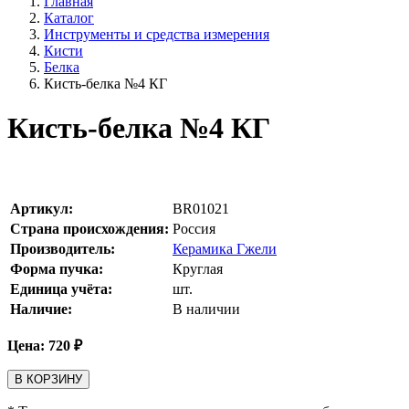
Главная
Каталог
Инструменты и средства измерения
Кисти
Белка
Кисть-белка №4 КГ
Кисть-белка №4 КГ
Артикул:
BR01021
Страна происхождения:
Россия
Производитель:
Керамика Гжели
Форма пучка:
Круглая
Единица учёта:
шт.
Наличие:
В наличии
Цена:
720
₽
В КОРЗИНУ