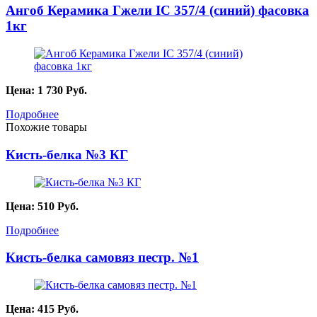
Ангоб Керамика Гжели IC 357/4 (синий) фасовка
1кг
Цена:
1 730
Руб.
Подробнее
Похожие товары
Кисть-белка №3 КГ
Цена:
510
Руб.
Подробнее
Кисть-белка самовяз пестр. №1
Цена:
415
Руб.