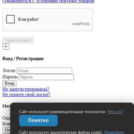
Ознакомиться с Условиями покупки товаров
Задать вопрос
×
Вход / Регистрация
Логин
Пароль
Вход
Не зарегистрированы?
Не поните свой логин?
Отправить сообщение об ошибке?
Сайт использует рекомендательные технологии.
Что это?
Ошибка:
Понятно
Комментарий (дополнительно)
Отправить
Отмена
Сайт использует аналитические файлы cookie.
Подробнее.