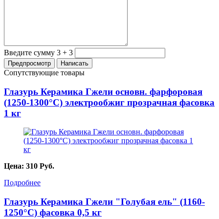
Введите сумму 3 + 3
Сопутствующие товары
Глазурь Керамика Гжели основн. фарфоровая
(1250-1300°С) электрообжиг прозрачная фасовка
1 кг
Цена:
310
Руб.
Подробнее
Глазурь Керамика Гжели "Голубая ель" (1160-
1250°С) фасовка 0,5 кг