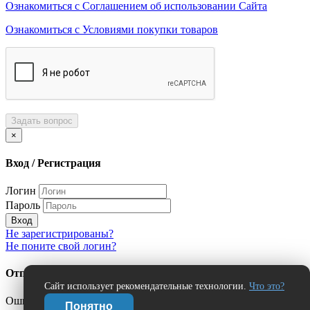
Ознакомиться с Соглашением об использовании Сайта
Ознакомиться с Условиями покупки товаров
Задать вопрос
×
Вход / Регистрация
Логин
Пароль
Вход
Не зарегистрированы?
Не поните свой логин?
Отправить сообщение об ошибке?
Сайт использует рекомендательные технологии.
Что это?
Ошибка:
Понятно