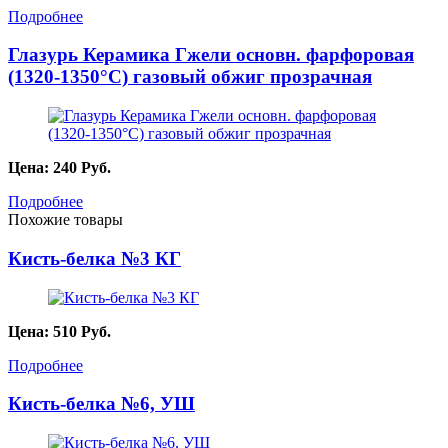
Подробнее
Глазурь Керамика Гжели основн. фарфоровая
(1320-1350°С) газовый обжиг прозрачная
Цена:
240
Руб.
Подробнее
Похожие товары
Кисть-белка №3 КГ
Цена:
510
Руб.
Подробнее
Кисть-белка №6, УШ