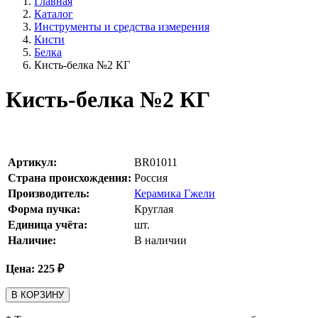
Главная
Каталог
Инструменты и средства измерения
Кисти
Белка
Кисть-белка №2 КГ
Кисть-белка №2 КГ
Артикул:
BR01011
Страна происхождения:
Россия
Производитель:
Керамика Гжели
Форма пучка:
Круглая
Единица учёта:
шт.
Наличие:
В наличии
Цена:
225
₽
В КОРЗИНУ