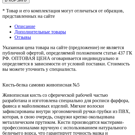
В КОРЗИНУ
* Товар и его комплектация могут отличаться от образцов,
представленных на сайте
Описание
Дополнительные товары
Отзывы
Указанная цена товара на сайте (предложение) не является
публичной офертой, определяемой положением статьи 437 ГК
РФ. ОПТОВАЯ ЦЕНА оговаривается индивидуально и
определяется в зависимости от условий поставки. Стоимость
вы можете уточнить у специалиста.
Кисть-белка самовяз живописная №5
Живописная кисть со сферической рабочей частью
разработана и изготовлена специально для росписи фарфора,
фаянса и майоликовых изделий. Мягкие волоски
зафиксированы внутри эргономичной ручки-трубки из ПВХ,
которая, в свою очередь, снаружи крепко окольцована
металлическим прутиком. Кисти производятся мастерами-
профессионалами вручную с использованием натурального
беличьего ворса, что гарантирует точность мазка и