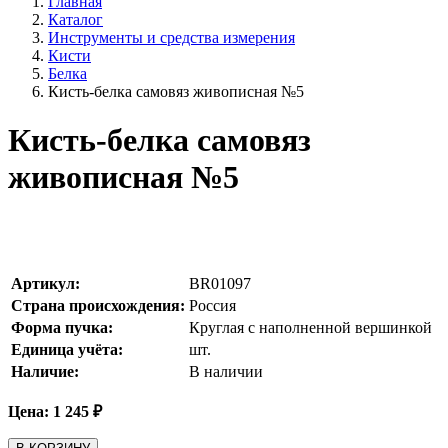
Главная
Каталог
Инструменты и средства измерения
Кисти
Белка
Кисть-белка самовяз живописная №5
Кисть-белка самовяз
живописная №5
Артикул:
BR01097
Страна происхождения:
Россия
Форма пучка:
Круглая с наполненной вершинкой
Единица учёта:
шт.
Наличие:
В наличии
Цена:
1 245
₽