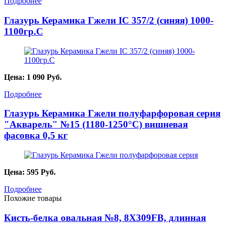
Подробнее
Глазурь Керамика Гжели IC 357/2 (синяя) 1000-
1100гр.С
Цена:
1 090
Руб.
Подробнее
Глазурь Керамика Гжели полуфарфоровая серия
"Акварель" №15 (1180-1250°С) вишневая
фасовка 0,5 кг
Цена:
595
Руб.
Подробнее
Похожие товары
Кисть-белка овальная №8, 8X309FB, длинная