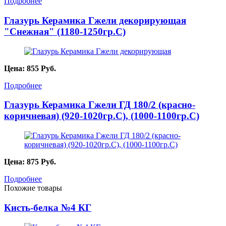
Подробнее
Глазурь Керамика Гжели декорирующая
"Снежная" (1180-1250гр.С)
Цена:
855
Руб.
Подробнее
Глазурь Керамика Гжели ГД 180/2 (красно-
коричневая) (920-1020гр.С), (1000-1100гр.С)
Цена:
875
Руб.
Подробнее
Похожие товары
Кисть-белка №4 КГ