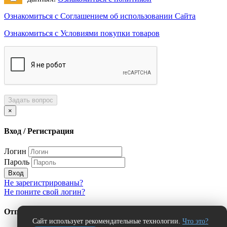
Ознакомиться с Соглашением об использовании Сайта
Ознакомиться с Условиями покупки товаров
Задать вопрос
×
Вход / Регистрация
Логин
Пароль
Вход
Не зарегистрированы?
Не поните свой логин?
Отправить сообщение об ошибке?
Сайт использует рекомендательные технологии.
Что это?