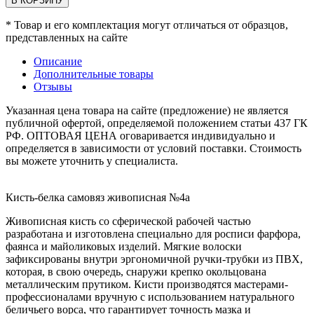
В КОРЗИНУ
* Товар и его комплектация могут отличаться от образцов,
представленных на сайте
Описание
Дополнительные товары
Отзывы
Указанная цена товара на сайте (предложение) не является
публичной офертой, определяемой положением статьи 437 ГК
РФ. ОПТОВАЯ ЦЕНА оговаривается индивидуально и
определяется в зависимости от условий поставки. Стоимость
вы можете уточнить у специалиста.
Кисть-белка самовяз живописная №4а
Живописная кисть со сферической рабочей частью
разработана и изготовлена специально для росписи фарфора,
фаянса и майоликовых изделий. Мягкие волоски
зафиксированы внутри эргономичной ручки-трубки из ПВХ,
которая, в свою очередь, снаружи крепко окольцована
металлическим прутиком. Кисти производятся мастерами-
профессионалами вручную с использованием натурального
беличьего ворса, что гарантирует точность мазка и