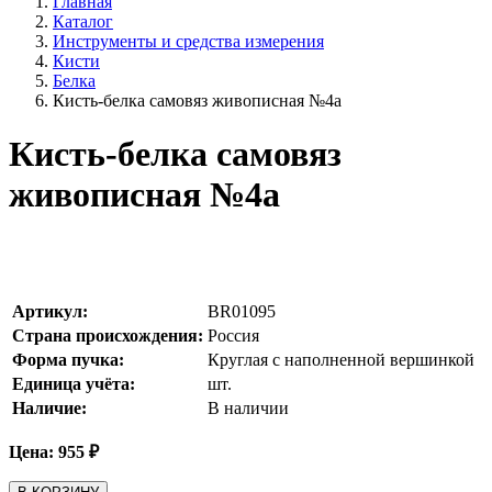
Главная
Каталог
Инструменты и средства измерения
Кисти
Белка
Кисть-белка самовяз живописная №4а
Кисть-белка самовяз
живописная №4а
Артикул:
BR01095
Страна происхождения:
Россия
Форма пучка:
Круглая с наполненной вершинкой
Единица учёта:
шт.
Наличие:
В наличии
Цена:
955
₽