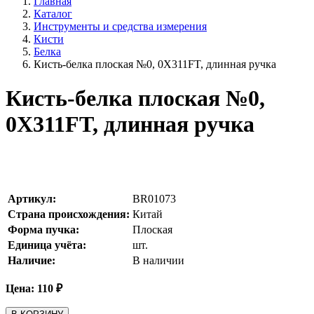
Главная
Каталог
Инструменты и средства измерения
Кисти
Белка
Кисть-белка плоская №0, 0X311FT, длинная ручка
Кисть-белка плоская №0,
0X311FT, длинная ручка
Артикул:
BR01073
Страна происхождения:
Китай
Форма пучка:
Плоская
Единица учёта:
шт.
Наличие:
В наличии
Цена:
110
₽