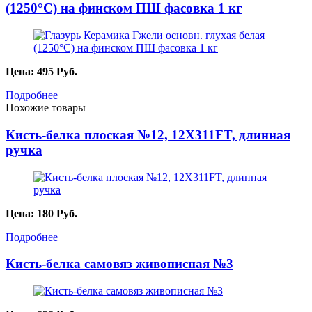
(1250°С) на финском ПШ фасовка 1 кг
Цена:
495
Руб.
Подробнее
Похожие товары
Кисть-белка плоская №12, 12X311FT, длинная
ручка
Цена:
180
Руб.
Подробнее
Кисть-белка самовяз живописная №3