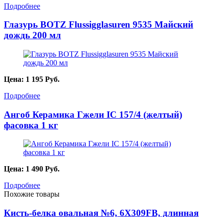
Подробнее
Глазурь BOTZ Flussigglasuren 9535 Майский
дождь 200 мл
Цена:
1 195
Руб.
Подробнее
Ангоб Керамика Гжели IC 157/4 (желтый)
фасовка 1 кг
Цена:
1 490
Руб.
Подробнее
Похожие товары
Кисть-белка овальная №6, 6X309FB, длинная