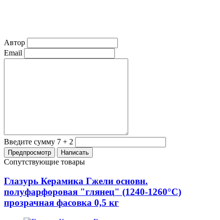
Автор
Email
Введите сумму 7 + 2
Сопутствующие товары
Глазурь Керамика Гжели основн.
полуфарфоровая "глянец" (1240-1260°С)
прозрачная фасовка 0,5 кг