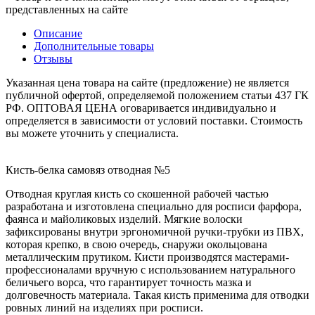
представленных на сайте
Описание
Дополнительные товары
Отзывы
Указанная цена товара на сайте (предложение) не является
публичной офертой, определяемой положением статьи 437 ГК
РФ. ОПТОВАЯ ЦЕНА оговаривается индивидуально и
определяется в зависимости от условий поставки. Стоимость
вы можете уточнить у специалиста.
Кисть-белка самовяз отводная №5
Отводная круглая кисть со скошенной рабочей частью
разработана и изготовлена специально для росписи фарфора,
фаянса и майоликовых изделий. Мягкие волоски
зафиксированы внутри эргономичной ручки-трубки из ПВХ,
которая крепко, в свою очередь, снаружи окольцована
металлическим прутиком. Кисти производятся мастерами-
профессионалами вручную с использованием натурального
беличьего ворса, что гарантирует точность мазка и
долговечность материала. Такая кисть применима для отводки
ровных линий на изделиях при росписи.