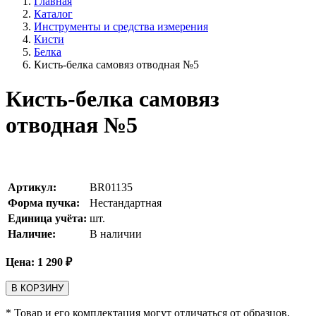
Главная
Каталог
Инструменты и средства измерения
Кисти
Белка
Кисть-белка самовяз отводная №5
Кисть-белка самовяз
отводная №5
Артикул:
BR01135
Форма пучка:
Нестандартная
Единица учёта:
шт.
Наличие:
В наличии
Цена:
1 290
₽
В КОРЗИНУ
* Товар и его комплектация могут отличаться от образцов,