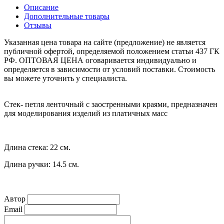
Описание
Дополнительные товары
Отзывы
Указанная цена товара на сайте (предложение) не является
публичной офертой, определяемой положением статьи 437 ГК
РФ. ОПТОВАЯ ЦЕНА оговаривается индивидуально и
определяется в зависимости от условий поставки. Стоимость
вы можете уточнить у специалиста.
Стек- петля ленточный с заостренными краями, предназначен
для моделирования изделий из платичных масс
Длина стека: 22 см.
Длина ручки: 14.5 см.
Автор
Email