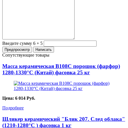
Введите сумму 6 + 5
Сопутствующие товары
Масса керамическая B108C порошок (фарфор)
1280-1330°С (Китай) фасовка 25 кг
Цена:
6 014
Руб.
Подробнее
Шликер керамический "Блик 207. След облака"
(1210-1280°С ) фасовка 1 кг