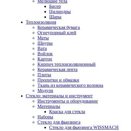
Мелющие тела
Бисер
Цилиндры
Шары
Теплоизоляция
Керамическая бумага
Огнеупорный клей
Маты
Шнуры
Вата
Войлок
Картон
Кирпич теплоизоляционный
Керамическая лента
Плиты
Пропитки и обмазки
Ткань из керамического волокна
Модули
Стекло: материалы и инструмент
Инструменты и оборудование
Материалы
Краска для стекла
Наборы
Стекло для фьюзинга
Стекло для фьюзинга WISSMACH