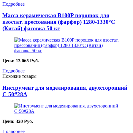
Подробнее
Масса керамическая B100P порошок для
изостат. прессования (фарфор) 1280-1330°С
(Китай) фасовка 50 кг
Цена:
13 065
Руб.
Подробнее
Похожие товары
Инструмент для моделирования, двухсторонний
C-50#28А
Цена:
320
Руб.
Подробнее