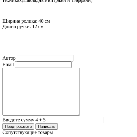
техниках(Накладные витражи и Тиффани).
Ширина ролика: 40 см
Длина ручки: 12 см
Автор
Email
Введите сумму 4 + 5
Сопутствующие товары