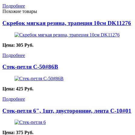
Подробнее
Похожие товары
Скребок мягкая резина, трапеция 10см DK11276
Цена:
305
Руб.
Подробнее
Стек-петля C-50#86B
Цена:
425
Руб.
Подробнее
Стек-петля 6", 1шт, двусторонние, лента C-10#01
Цена:
375
Руб.