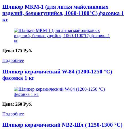
Шликер МКМ-1 (для литья майоликовых
изделий, беложгущийся, 1060-1100°С) фасовка 1
кг
Цена:
175
Руб.
Подробнее
Шликер керамический W-84 (1200-1250 °C)
фасовка 1 кг
Цена:
260
Руб.
Подробнее
Шликер керамический NB2-Шл ( 1250-1300 °C)