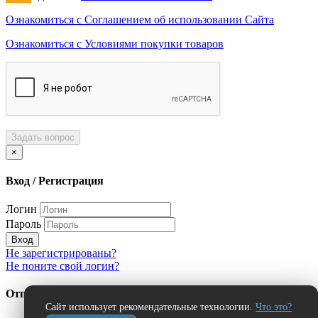
Ознакомиться с Соглашением об использовании Сайта
Ознакомиться с Условиями покупки товаров
Задать вопрос
×
Вход / Регистрация
Логин
Пароль
Вход
Не зарегистрированы?
Не поните свой логин?
Отправить сообщение об ошибке?
Сайт использует рекомендательные технологии.
Что это?