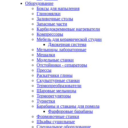
Оборудование
Боксы для напыления
Глиномялки
Заливочные столы
Запасные части
Карбидокремневые нагреватели
Компрессоры
Мебель для керамической студии
Джокерная система
Мельницы лабораторные
Мешалки
Модельные станки
Отстойники - сепараторы
Прессы
Раскатчики глины
Скульптурные станки
Термопреобразователи
Шаровые мельницы
Терморегуляторы
Турнетки
Барабаны и стаканы для помола
Фарфоровые барабаны
Формовочные станки
Шкафы сушильные
Специальное оборудование