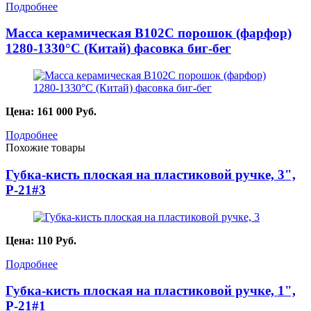
Подробнее
Масса керамическая B102C порошок (фарфор)
1280-1330°С (Китай) фасовка биг-бег
Цена:
161 000
Руб.
Подробнее
Похожие товары
Губка-кисть плоская на пластиковой ручке, 3",
P-21#3
Цена:
110
Руб.
Подробнее
Губка-кисть плоская на пластиковой ручке, 1",
P-21#1