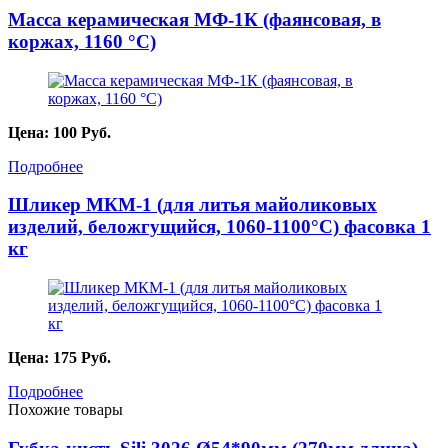
Масса керамическая МФ-1К (фаянсовая, в
коржах, 1160 °С)
Цена:
100
Руб.
Подробнее
Шликер МКМ-1 (для литья майоликовых
изделий, беложгущийся, 1060-1100°С) фасовка 1
кг
Цена:
175
Руб.
Подробнее
Похожие товары