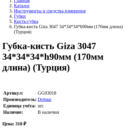
Главная
Каталог
Инструменты и средства измерения
Губки
Кисть-губка
Губка-кисть Giza 3047 34*34*34*h90мм (170мм длина)
(Турция)
Губка-кисть Giza 3047
34*34*34*h90мм (170мм
длина) (Турция)
Артикул:
GG03018
Производитель:
Delmar
Единица учёта:
шт.
Наличие:
В наличии
Цена:
310
₽