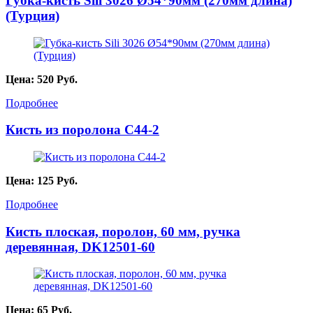
Губка-кисть Sili 3026 Ø54*90мм (270мм длина)
(Турция)
Цена:
520
Руб.
Подробнее
Кисть из поролона С44-2
Цена:
125
Руб.
Подробнее
Кисть плоская, поролон, 60 мм, ручка
деревянная, DK12501-60
Цена:
65
Руб.