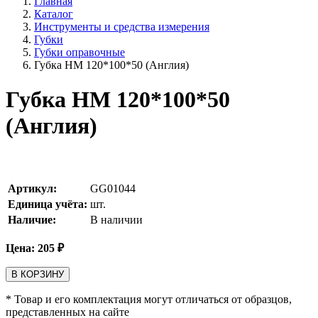
Главная
Каталог
Инструменты и средства измерения
Губки
Губки оправочные
Губка HM 120*100*50 (Англия)
Губка HM 120*100*50
(Англия)
Артикул:
GG01044
Единица учёта:
шт.
Наличие:
В наличии
Цена:
205
₽
В КОРЗИНУ
* Товар и его комплектация могут отличаться от образцов,
представленных на сайте