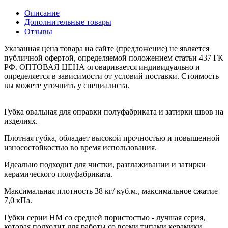
Описание
Дополнительные товары
Отзывы
Указанная цена товара на сайте (предложение) не является
публичной офертой, определяемой положением статьи 437 ГК
РФ. ОПТОВАЯ ЦЕНА оговаривается индивидуально и
определяется в зависимости от условий поставки. Стоимость
вы можете уточнить у специалиста.
Губка овальная для оправки полуфабриката и затирки швов на
изделиях.
Плотная губка, обладает высокой прочностью и повышенной
износостойкостью во время использования.
Идеально подходит для чистки, разглаживании и затирки
керамического полуфабриката.
Максимальная плотность
38
кг/ куб.м., максимальное сжатие
7,0
кПа.
Губки серии
HM
со средней пористостью - лучшая серия,
которая подходит для работы со всеми типами керамики.