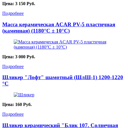
Цена:
3 150
Руб.
Подробнее
Масса керамическая ACAR PV-5 пластичная
(каменная) (1180°С ± 10°С)
Цена:
3 000
Руб.
Подробнее
Шликер "Лофт" шамотный (ШлШ-1) 1200-1220
°С
Цена:
160
Руб.
Подробнее
Шликер керамический "Блик 107. Солнечная