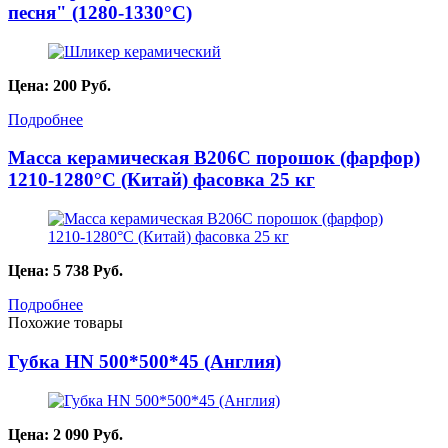
песня" (1280-1330°С)
Цена:
200
Руб.
Подробнее
Масса керамическая B206C порошок (фарфор)
1210-1280°С (Китай) фасовка 25 кг
Цена:
5 738
Руб.
Подробнее
Похожие товары
Губка HN 500*500*45 (Англия)
Цена:
2 090
Руб.