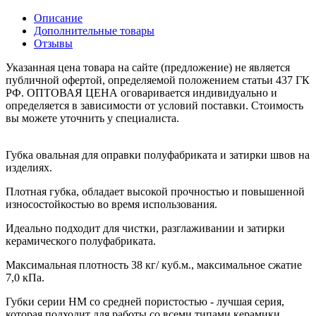
Описание
Дополнительные товары
Отзывы
Указанная цена товара на сайте (предложение) не является
публичной офертой, определяемой положением статьи 437 ГК
РФ. ОПТОВАЯ ЦЕНА оговаривается индивидуально и
определяется в зависимости от условий поставки. Стоимость
вы можете уточнить у специалиста.
Губка овальная для оправки полуфабриката и затирки швов на
изделиях.
Плотная губка, обладает высокой прочностью и повышенной
износостойкостью во время использования.
Идеально подходит для чистки, разглаживании и затирки
керамического полуфабриката.
Максимальная плотность
38
кг/ куб.м., максимальное сжатие
7,0
кПа.
Губки серии
HM
со средней пористостью - лучшая серия,
которая подходит для работы со всеми типами керамики.