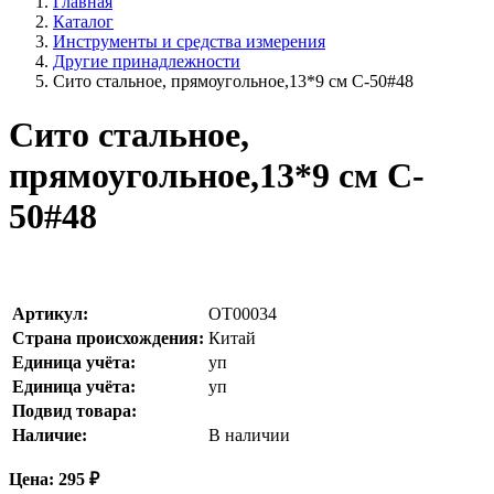
Главная
Каталог
Инструменты и средства измерения
Другие принадлежности
Сито стальное, прямоугольное,13*9 см C-50#48
Сито стальное,
прямоугольное,13*9 см C-
50#48
Артикул:
OT00034
Страна происхождения:
Китай
Единица учёта:
уп
Единица учёта:
уп
Подвид товара:
Наличие:
В наличии
Цена:
295
₽