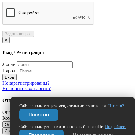
Задать вопрос
×
Вход / Регистрация
Логин
Пароль
Вход
Не зарегистрированы?
Не поните свой логин?
Отправить сообщение об ошибке?
Сайт использует рекомендательные технологии.
Что это?
Ошибка:
Понятно
Комментарий (дополнительно)
Отправить
Отмена
Сайт использует аналитические файлы cookie.
Подробнее.
Сообщить об ошибке
Нашли ошибку?