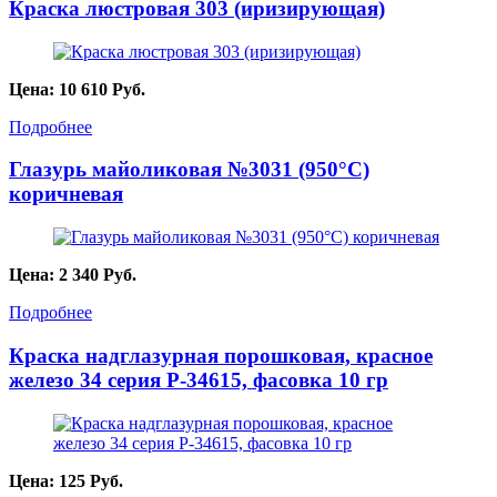
Краска люстровая 303 (иризирующая)
Цена:
10 610
Руб.
Подробнее
Глазурь майоликовая №3031 (950°С)
коричневая
Цена:
2 340
Руб.
Подробнее
Краска надглазурная порошковая, красное
железо 34 серия P-34615, фасовка 10 гр
Цена:
125
Руб.