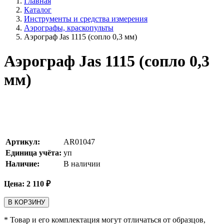
Главная
Каталог
Инструменты и средства измерения
Аэрографы, краскопульты
Аэрограф Jas 1115 (сопло 0,3 мм)
Аэрограф Jas 1115 (сопло 0,3
мм)
Артикул:
AR01047
Единица учёта:
уп
Наличие:
В наличии
Цена:
2 110
₽
В КОРЗИНУ
* Товар и его комплектация могут отличаться от образцов,