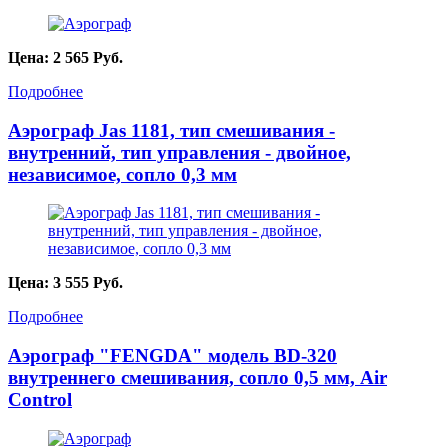
Цена:
2 565
Руб.
Подробнее
Аэрограф Jas 1181, тип смешивания -
внутренний, тип управления - двойное,
независимое, сопло 0,3 мм
Цена:
3 555
Руб.
Подробнее
Аэрограф "FENGDA" модель BD-320
внутреннего смешивания, сопло 0,5 мм, Air
Control