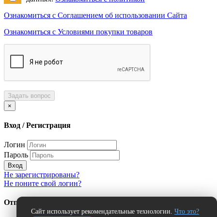
Ознакомиться с Соглашением об использовании Сайта
Ознакомиться с Условиями покупки товаров
Задать вопрос
×
Вход / Регистрация
Логин
Пароль
Вход
Не зарегистрированы?
Не поните свой логин?
Отправить сообщение об ошибке?
Сайт использует рекомендательные технологии.
Что это?