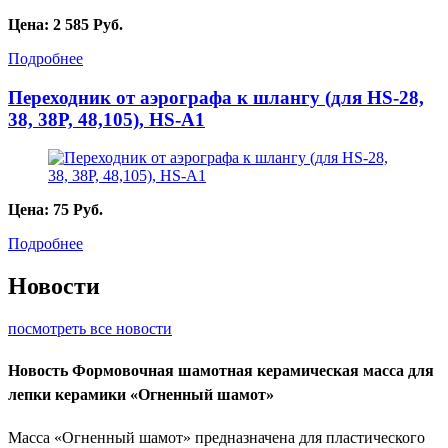
Цена:
2 585
Руб.
Подробнее
Переходник от аэрографа к шлангу (для HS-28,
38, 38Р, 48,105), HS-А1
Цена:
75
Руб.
Подробнее
Новости
посмотреть все новости
Новость
Формовочная шамотная керамическая масса для
лепки керамики «Огненный шамот»
Масса «Огненный шамот» предназначена для пластического