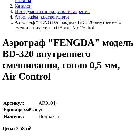
Главная
Каталог
Инструменты и средства измерения
Аэрографы, краскопульты
Аэрограф "FENGDA" модель BD-320 внутреннего
смешивания, сопло 0,5 мм, Air Control
Аэрограф "FENGDA" модель
BD-320 внутреннего
смешивания, сопло 0,5 мм,
Air Control
Артикул:
AR01044
Единица учёта:
уп
Наличие:
Под заказ
Цена:
2 585
₽