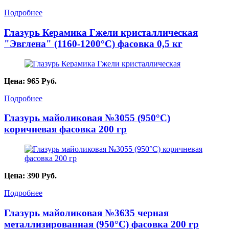
Подробнее
Глазурь Керамика Гжели кристаллическая
"Эвглена" (1160-1200°С) фасовка 0,5 кг
Цена:
965
Руб.
Подробнее
Глазурь майоликовая №3055 (950°С)
коричневая фасовка 200 гр
Цена:
390
Руб.
Подробнее
Глазурь майоликовая №3635 черная
металлизированная (950°С) фасовка 200 гр