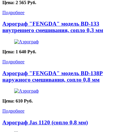
Цена:
2 565
Руб.
Подробнее
Аэрограф "FENGDA" модель BD-133
внутреннего смешивания, сопло 0,3 мм
Цена:
1 640
Руб.
Подробнее
Аэрограф "FENGDA" модель BD-138Р
наружного смешивания, сопло 0,8 мм
Цена:
610
Руб.
Подробнее
Аэрограф Jas 1120 (сопло 0,8 мм)