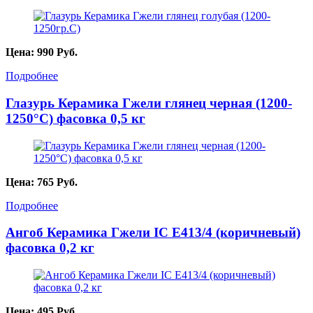
Цена:
990
Руб.
Подробнее
Глазурь Керамика Гжели глянец черная (1200-
1250°С) фасовка 0,5 кг
Цена:
765
Руб.
Подробнее
Ангоб Керамика Гжели IC Е413/4 (коричневый)
фасовка 0,2 кг
Цена:
495
Руб.