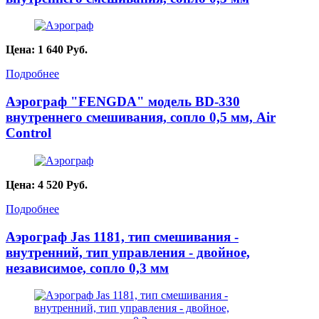
Цена:
1 640
Руб.
Подробнее
Аэрограф "FENGDA" модель BD-330
внутреннего смешивания, сопло 0,5 мм, Air
Control
Цена:
4 520
Руб.
Подробнее
Аэрограф Jas 1181, тип смешивания -
внутренний, тип управления - двойное,
независимое, сопло 0,3 мм