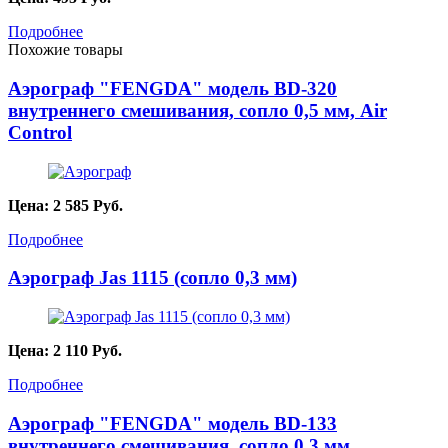
Подробнее
Похожие товары
Аэрограф "FENGDA" модель BD-320
внутреннего смешивания, сопло 0,5 мм, Air
Control
Цена:
2 585
Руб.
Подробнее
Аэрограф Jas 1115 (сопло 0,3 мм)
Цена:
2 110
Руб.
Подробнее
Аэрограф "FENGDA" модель BD-133
внутреннего смешивания, сопло 0,3 мм