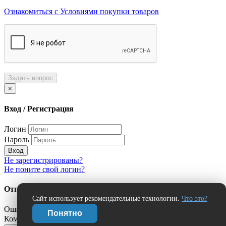
Ознакомиться с Условиями покупки товаров
Задать вопрос
×
Вход / Регистрация
Логин
Пароль
Вход
Не зарегистрированы?
Не поните свой логин?
Отправить сообщение об ошибке?
Сайт использует рекомендательные технологии.
Что это?
Ошибка:
Понятно
Комментарий (дополнительно)