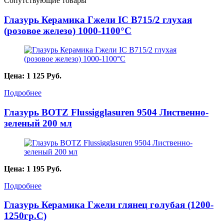
Сопутствующие товары
Глазурь Керамика Гжели IC B715/2 глухая
(розовое железо) 1000-1100°С
Цена:
1 125
Руб.
Подробнее
Глазурь BOTZ Flussigglasuren 9504 Лиственно-
зеленый 200 мл
Цена:
1 195
Руб.
Подробнее
Глазурь Керамика Гжели глянец голубая (1200-
1250гр.С)