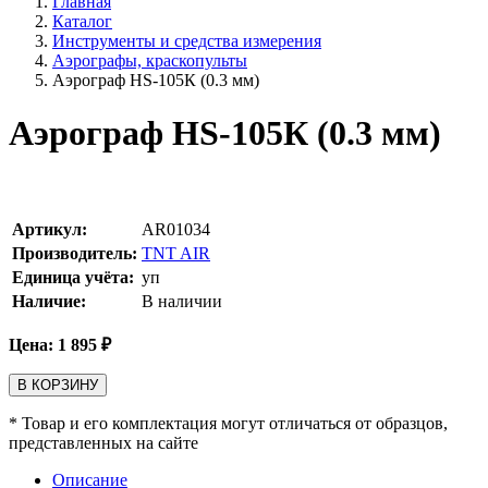
Главная
Каталог
Инструменты и средства измерения
Аэрографы, краскопульты
Аэрограф HS-105К (0.3 мм)
Аэрограф HS-105К (0.3 мм)
Артикул:
AR01034
Производитель:
TNT AIR
Единица учёта:
уп
Наличие:
В наличии
Цена:
1 895
₽
В КОРЗИНУ
* Товар и его комплектация могут отличаться от образцов,
представленных на сайте
Описание