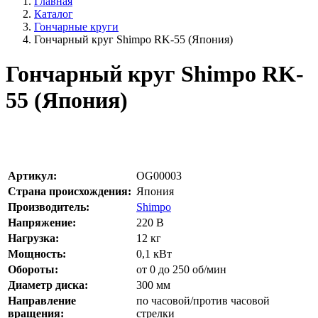
Главная
Каталог
Гончарные круги
Гончарный круг Shimpo RK-55 (Япония)
Гончарный круг Shimpo RK-
55 (Япония)
Артикул:
OG00003
Страна происхождения:
Япония
Производитель:
Shimpo
Напряжение:
220
В
Нагрузка:
12
кг
Мощность:
0,1
кВт
Обороты:
от 0 до 250
об/мин
Диаметр диска:
300
мм
Направление
по часовой/против часовой
вращения:
стрелки