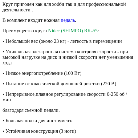
Круг
пригоден как для хобби так и для профессиональной
деятельности .
В комплект входит
ножная
педаль
.
Преимущества круга
Nidec
(SHIMPO) RK-55
:
• Небольшой вес (около 23 кг) - легкость в перемещении
• Уникальная электронная система контроля скорости - при
высокой нагрузке на диск и низкой скорости нет уменьшения
хода
• Низкое энергопотребление (100 Вт)
• Питание от классической домашней розетки (220 В)
• Непрерывное,плавное регулирование скорости 0-250 об /
мин
благодаря съемной педали.
• Большая полка для инструмента
• Устойчивая конструкция (3 ноги)