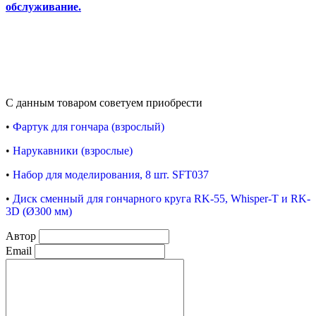
обслуживание.
С данным товаром советуем приобрести
•
Фартук для гончара (взрослый)
•
Нарукавники (
взрослые)
•
Набор для моделирования, 8 шт. SFT037
•
Диск сменный для гончарного круга RK-55, Whisper-T и RK-
3D (Ø300 мм)
Автор
Email