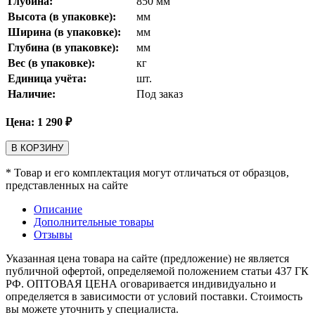
Глубина:
850
мм
Высота (в упаковке):
мм
Ширина (в упаковке):
мм
Глубина (в упаковке):
мм
Вес (в упаковке):
кг
Единица учёта:
шт.
Наличие:
Под заказ
Цена:
1 290
₽
В КОРЗИНУ
* Товар и его комплектация могут отличаться от образцов,
представленных на сайте
Описание
Дополнительные товары
Отзывы
Указанная цена товара на сайте (предложение) не является
публичной офертой, определяемой положением статьи 437 ГК
РФ. ОПТОВАЯ ЦЕНА оговаривается индивидуально и
определяется в зависимости от условий поставки. Стоимость
вы можете уточнить у специалиста.