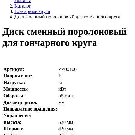
Главная
Каталог
Гончарные круги
Диск сменный поролоновый для гончарного круга
Диск сменный поролоновый
для гончарного круга
Артикул:
ZZ00106
Напряжение:
В
Нагрузка:
кг
Мощность:
кВт
Обороты:
об/мин
Диаметр диска:
мм
Направление вращения:
Управление:
Высота:
520
мм
Ширина:
420
мм