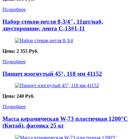
Подробнее
Набор стеков-петля 8-3/4", 11шт/наб,
двусторонние, лента C-13#1-11
Цена:
2 355
Руб.
Подробнее
Пинцет изогнутый 45°, 118 мм 41152
Цена:
240
Руб.
Подробнее
Масса керамическая W-73 пластичная 1200°C
(Китай), фасовка 25 кг