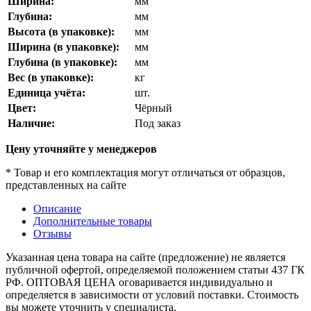
Ширина:
мм
Глубина:
мм
Высота (в упаковке):
мм
Ширина (в упаковке):
мм
Глубина (в упаковке):
мм
Вес (в упаковке):
кг
Единица учёта:
шт.
Цвет:
Чёрный
Наличие:
Под заказ
Цену уточняйте у менеджеров
* Товар и его комплектация могут отличаться от образцов,
представленных на сайте
Описание
Дополнительные товары
Отзывы
Указанная цена товара на сайте (предложение) не является
публичной офертой, определяемой положением статьи 437 ГК
РФ. ОПТОВАЯ ЦЕНА оговаривается индивидуально и
определяется в зависимости от условий поставки. Стоимость
вы можете уточнить у специалиста.