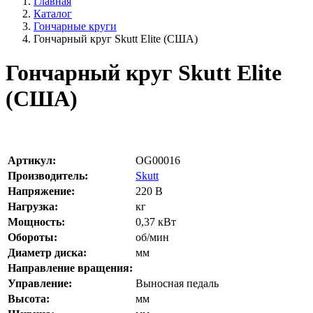
Главная
Каталог
Гончарные круги
Гончарный круг Skutt Elite (США)
Гончарный круг Skutt Elite
(США)
Артикул:
OG00016
Производитель:
Skutt
Напряжение:
220
В
Нагрузка:
кг
Мощность:
0,37
кВт
Обороты:
об/мин
Диаметр диска:
мм
Направление вращения:
Управление:
Выносная педаль
Высота:
мм