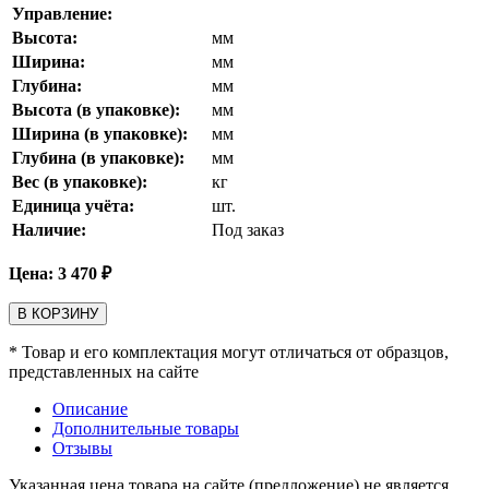
Управление:
Высота:
мм
Ширина:
мм
Глубина:
мм
Высота (в упаковке):
мм
Ширина (в упаковке):
мм
Глубина (в упаковке):
мм
Вес (в упаковке):
кг
Единица учёта:
шт.
Наличие:
Под заказ
Цена:
3 470
₽
В КОРЗИНУ
* Товар и его комплектация могут отличаться от образцов,
представленных на сайте
Описание
Дополнительные товары
Отзывы
Указанная цена товара на сайте (предложение) не является