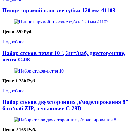
Пинцет прямой плоские губки 120 мм 41103
Цена:
220
Руб.
Подробнее
Набор стеков-петля 10", 3шт/наб, двусторонние,
лента C-08
Цена:
1 280
Руб.
Подробнее
Набор стеков двухсторонних д/моделирования 8"
6шт/наб ZIP, в упаковке C-29B
Цена:
2 165
Руб.