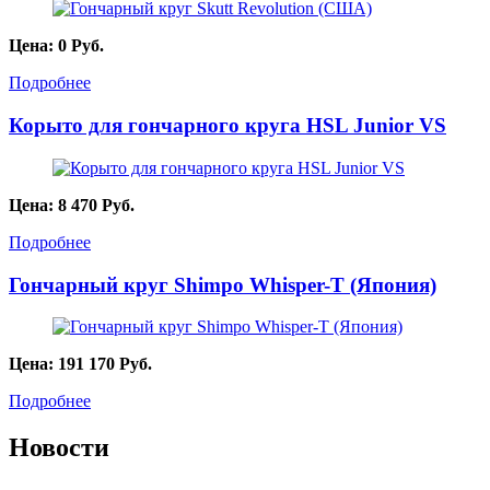
Цена:
0
Руб.
Подробнее
Корыто для гончарного круга HSL Junior VS
Цена:
8 470
Руб.
Подробнее
Гончарный круг Shimpo Whisper-T (Япония)
Цена:
191 170
Руб.
Подробнее
Новости