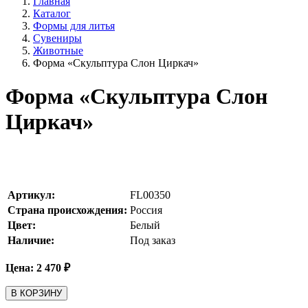
Главная
Каталог
Формы для литья
Сувениры
Животные
Форма «Скульптура Слон Циркач»
Форма «Скульптура Слон
Циркач»
Артикул:
FL00350
Страна происхождения:
Россия
Цвет:
Белый
Наличие:
Под заказ
Цена:
2 470
₽
В КОРЗИНУ