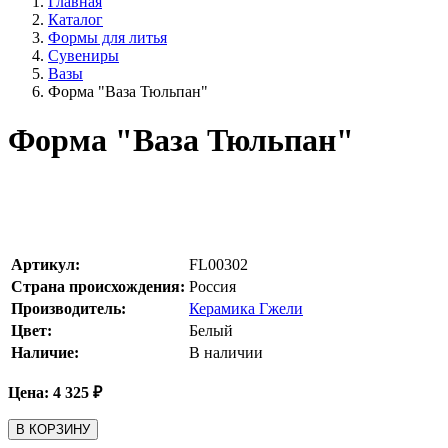
Главная
Каталог
Формы для литья
Сувениры
Вазы
Форма "Ваза Тюльпан"
Форма "Ваза Тюльпан"
Артикул:
FL00302
Страна происхождения:
Россия
Производитель:
Керамика Гжели
Цвет:
Белый
Наличие:
В наличии
Цена:
4 325
₽
В КОРЗИНУ