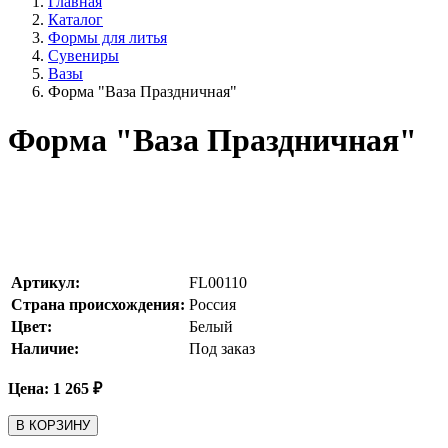
Главная
Каталог
Формы для литья
Сувениры
Вазы
Форма "Ваза Праздничная"
Форма "Ваза Праздничная"
Артикул:
FL00110
Страна происхождения:
Россия
Цвет:
Белый
Наличие:
Под заказ
Цена:
1 265
₽
В КОРЗИНУ