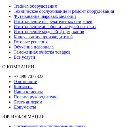
Trade-in оборудования
Техническое обслуживание и ремонт оборудования
Футерование шаровых мельниц
Изготовление нагревательных спиралей
Изготовление ангобов и глазурей на заказ
Изготовление моделей, форм, капов
Консультация производителей
Готовые решения
Обучение персонала
Таможенная очистка товаров
Все услуги
О КОМПАНИИ
+7 499 7077323
О компании
Контакты
Наши клиенты
Письмо руководителю
Стать дилером
Документы
ЮР. ИНФОРМАЦИЯ
Соглашение об использовании сайта