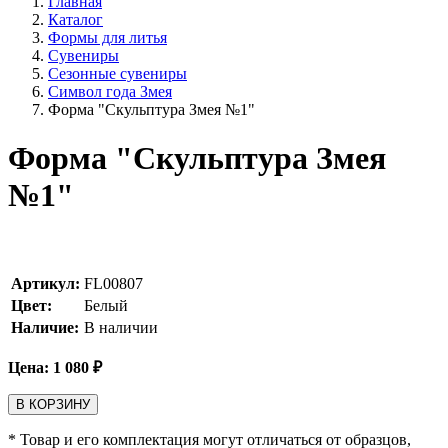
Главная
Каталог
Формы для литья
Сувениры
Сезонные сувениры
Символ года Змея
Форма "Скульптура Змея №1"
Форма "Скульптура Змея
№1"
Артикул:
FL00807
Цвет:
Белый
Наличие:
В наличии
Цена:
1 080
₽
В КОРЗИНУ
* Товар и его комплектация могут отличаться от образцов,