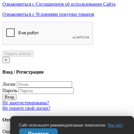
Ознакомиться с Соглашением об использовании Сайта
Ознакомиться с Условиями покупки товаров
Задать вопрос
×
Вход / Регистрация
Логин
Пароль
Вход
Не зарегистрированы?
Не поните свой логин?
Отправить сообщение об ошибке?
Сайт использует рекомендательные технологии.
Что это?
Ошибка:
Понятно