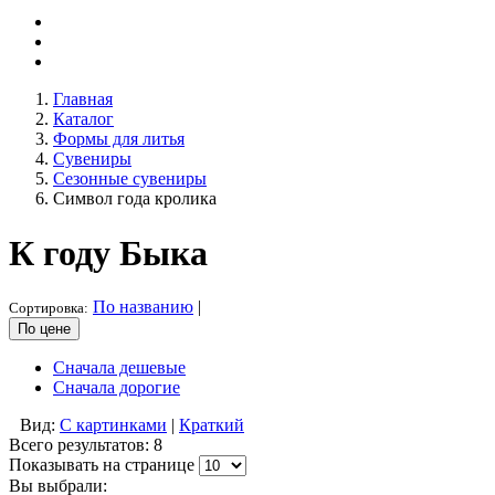
Главная
Каталог
Формы для литья
Сувениры
Сезонные сувениры
Символ года кролика
К году Быка
По названию
|
Сортировка:
По цене
Сначала дешевые
Сначала дорогие
Вид:
С картинками
|
Краткий
Всего результатов:
8
Показывать на странице
Вы выбрали: