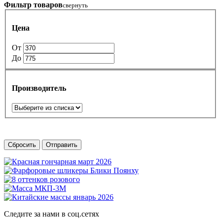
Фильтр товаров
свернуть
Цена
От
До
Производитель
Сбросить
Отправить
Следите за нами в соц.сетях