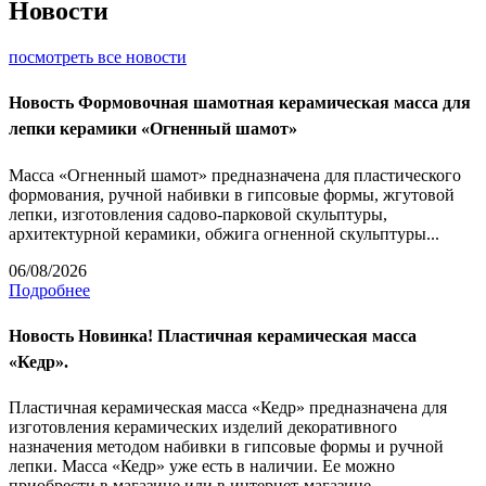
Новости
посмотреть все новости
Новость
Формовочная шамотная керамическая масса для
лепки керамики «Огненный шамот»
Масса «Огненный шамот» предназначена для пластического
формования, ручной набивки в гипсовые формы, жгутовой
лепки, изготовления садово-парковой скульптуры,
архитектурной керамики, обжига огненной скульптуры...
06/08/2026
Подробнее
Новость
Новинка! Пластичная керамическая масса
«Кедр».
Пластичная керамическая масса «Кедр» предназначена для
изготовления керамических изделий декоративного
назначения методом набивки в гипсовые формы и ручной
лепки. Масса «Кедр» уже есть в наличии. Ее можно
приобрести в магазине или в интернет-магазине.