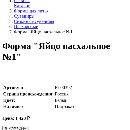
Главная
Каталог
Формы для литья
Сувениры
Сезонные сувениры
Пасхальные
Форма "Яйцо пасхальное №1"
Форма "Яйцо пасхальное
№1"
Артикул:
FL00392
Страна происхождения:
Россия
Цвет:
Белый
Наличие:
Под заказ
Цена:
1 420
₽
В КОРЗИНУ