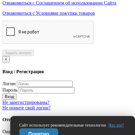
Ознакомиться с Соглашением об использовании Сайта
Ознакомиться с Условиями покупки товаров
Задать вопрос
×
Вход / Регистрация
Логин
Пароль
Вход
Не зарегистрированы?
Не поните свой логин?
Отправить сообщение об ошибке?
Сайт использует рекомендательные технологии.
Что это?
Ошибка:
Понятно