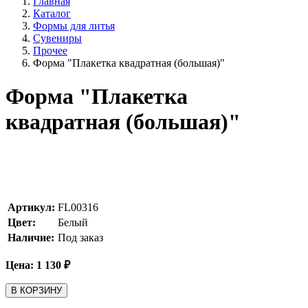
Главная
Каталог
Формы для литья
Сувениры
Прочее
Форма "Плакетка квадратная (большая)"
Форма "Плакетка
квадратная (большая)"
Артикул:
FL00316
Цвет:
Белый
Наличие:
Под заказ
Цена:
1 130
₽
В КОРЗИНУ