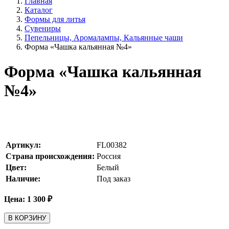
Главная
Каталог
Формы для литья
Сувениры
Пепельницы, Аромалампы, Кальянные чаши
Форма «Чашка кальянная №4»
Форма «Чашка кальянная
№4»
Артикул:
FL00382
Страна происхождения:
Россия
Цвет:
Белый
Наличие:
Под заказ
Цена:
1 300
₽
В КОРЗИНУ