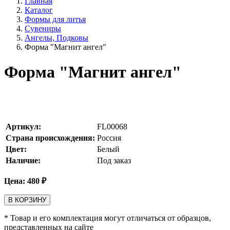
Главная
Каталог
Формы для литья
Сувениры
Ангелы, Подковы
Форма "Магнит ангел"
Форма "Магнит ангел"
Артикул:
FL00068
Страна происхождения:
Россия
Цвет:
Белый
Наличие:
Под заказ
Цена:
480
₽
В КОРЗИНУ
* Товар и его комплектация могут отличаться от образцов,
представленных на сайте