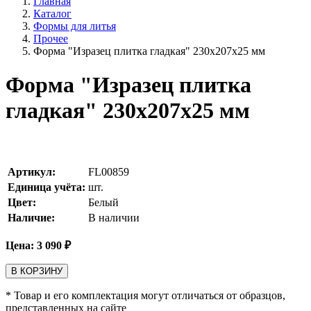
Главная
Каталог
Формы для литья
Прочее
Форма "Изразец плитка гладкая" 230х207х25 мм
Форма "Изразец плитка
гладкая" 230х207х25 мм
Артикул:
FL00859
Единица учёта:
шт.
Цвет:
Белый
Наличие:
В наличии
Цена:
3 090
₽
В КОРЗИНУ
* Товар и его комплектация могут отличаться от образцов,
представленных на сайте