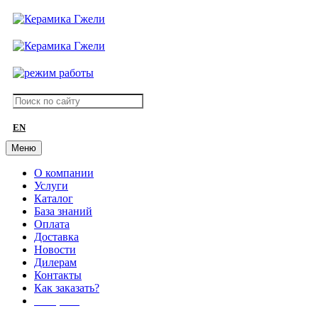
EN
Меню
О компании
Услуги
Каталог
База знаний
Оплата
Доставка
Новости
Дилерам
Контакты
Как заказать?
АКЦИИ!