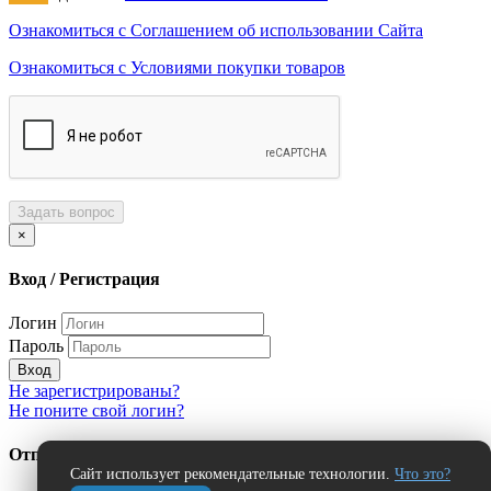
Ознакомиться с Соглашением об использовании Сайта
Ознакомиться с Условиями покупки товаров
Задать вопрос
×
Вход / Регистрация
Логин
Пароль
Вход
Не зарегистрированы?
Не поните свой логин?
Отправить сообщение об ошибке?
Сайт использует рекомендательные технологии.
Что это?