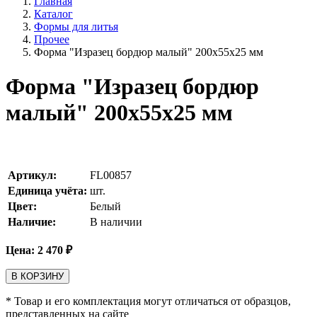
Главная
Каталог
Формы для литья
Прочее
Форма "Изразец бордюр малый" 200х55х25 мм
Форма "Изразец бордюр
малый" 200х55х25 мм
Артикул:
FL00857
Единица учёта:
шт.
Цвет:
Белый
Наличие:
В наличии
Цена:
2 470
₽
В КОРЗИНУ
* Товар и его комплектация могут отличаться от образцов,
представленных на сайте