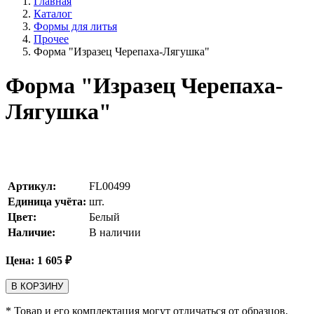
Главная
Каталог
Формы для литья
Прочее
Форма "Изразец Черепаха-Лягушка"
Форма "Изразец Черепаха-
Лягушка"
Артикул:
FL00499
Единица учёта:
шт.
Цвет:
Белый
Наличие:
В наличии
Цена:
1 605
₽
В КОРЗИНУ
* Товар и его комплектация могут отличаться от образцов,