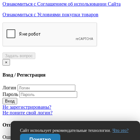
Ознакомиться с Соглашением об использовании Сайта
Ознакомиться с Условиями покупки товаров
Задать вопрос
×
Вход / Регистрация
Логин
Пароль
Вход
Не зарегистрированы?
Не поните свой логин?
Отправить сообщение об ошибке?
Сайт использует рекомендательные технологии.
Что это?
Ошибка:
Понятно