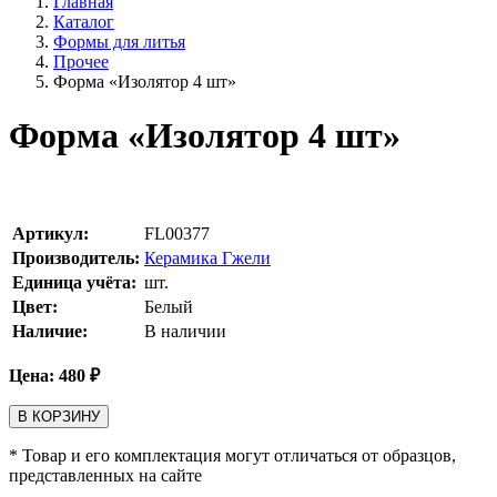
Главная
Каталог
Формы для литья
Прочее
Форма «Изолятор 4 шт»
Форма «Изолятор 4 шт»
Артикул:
FL00377
Производитель:
Керамика Гжели
Единица учёта:
шт.
Цвет:
Белый
Наличие:
В наличии
Цена:
480
₽
В КОРЗИНУ
* Товар и его комплектация могут отличаться от образцов,
представленных на сайте