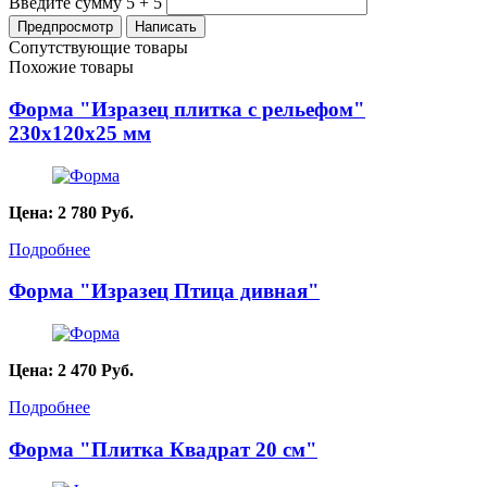
Введите сумму 5 + 5
Сопутствующие товары
Похожие товары
Форма "Изразец плитка с рельефом"
230х120х25 мм
Цена:
2 780
Руб.
Подробнее
Форма "Изразец Птица дивная"
Цена:
2 470
Руб.
Подробнее
Форма "Плитка Квадрат 20 см"