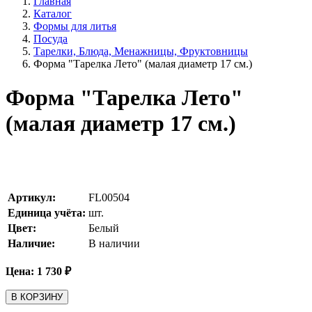
Главная
Каталог
Формы для литья
Посуда
Тарелки, Блюда, Менажницы, Фруктовницы
Форма "Тарелка Лето" (малая диаметр 17 см.)
Форма "Тарелка Лето"
(малая диаметр 17 см.)
Артикул:
FL00504
Единица учёта:
шт.
Цвет:
Белый
Наличие:
В наличии
Цена:
1 730
₽
В КОРЗИНУ