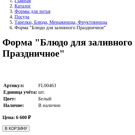
Главная
Каталог
Формы для литья
Посуда
Тарелки, Блюда, Менажницы, Фруктовницы
Форма "Блюдо для заливного Праздничное"
Форма "Блюдо для заливного
Праздничное"
Артикул:
FL00463
Единица учёта:
шт.
Цвет:
Белый
Наличие:
В наличии
Цена:
6 600
₽
В КОРЗИНУ