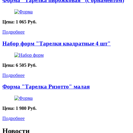
Форма "Тарелка пирожковая" (с орнаментом)
Цена:
1 065
Руб.
Подробнее
Набор форм "Тарелки квадратные 4 шт"
Цена:
6 505
Руб.
Подробнее
Форма "Тарелка Ризотто" малая
Цена:
1 980
Руб.
Подробнее
Новости