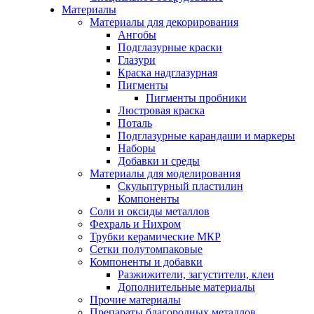
Материалы
Материалы для декорирования
Ангобы
Подглазурные краски
Глазури
Краска надглазурная
Пигменты
Пигменты пробники
Люстровая краска
Поталь
Подглазурные карандаши и маркеры
Наборы
Добавки и среды
Материалы для моделирования
Скульптурный пластилин
Компоненты
Соли и оксиды металлов
Фехраль и Нихром
Трубки керамические МКР
Сетки полутомпаковые
Компоненты и добавки
Разжижители, загустители, клеи
Дополнительные материалы
Прочие материалы
Препараты благородных металлов