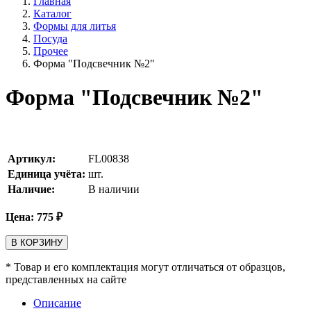
Главная
Каталог
Формы для литья
Посуда
Прочее
Форма "Подсвечник №2"
Форма "Подсвечник №2"
Артикул:
FL00838
Единица учёта:
шт.
Наличие:
В наличии
Цена:
775
₽
В КОРЗИНУ
* Товар и его комплектация могут отличаться от образцов,
представленных на сайте
Описание