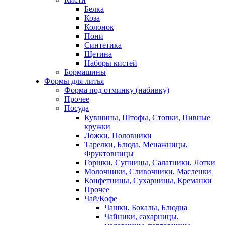
Белка
Коза
Колонок
Пони
Синтетика
Щетина
Наборы кистей
Бормашины
Формы для литья
Форма под отминку (набивку)
Прочее
Посуда
Кувшины, Штофы, Стопки, Пивные
кружки
Ложки, Половники
Тарелки, Блюда, Менажницы,
Фруктовницы
Горшки, Супницы, Салатники, Лотки
Молочники, Сливочники, Масленки
Конфетницы, Сухарницы, Креманки
Прочее
Чай/Кофе
Чашки, Бокалы, Блюдца
Чайники, сахарницы,