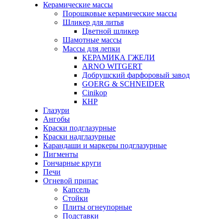
Керамические массы
Порошковые керамические массы
Шликер для литья
Цветной шликер
Шамотные массы
Массы для лепки
КЕРАМИКА ГЖЕЛИ
ARNO WITGERT
Добрушский фарфоровый завод
GOERG & SCHNEIDER
Cinikop
КНР
Глазури
Ангобы
Краски подглазурные
Краски надглазурные
Карандаши и маркеры подглазурные
Пигменты
Гончарные круги
Печи
Огневой припас
Капсель
Стойки
Плиты огнеупорные
Подставки