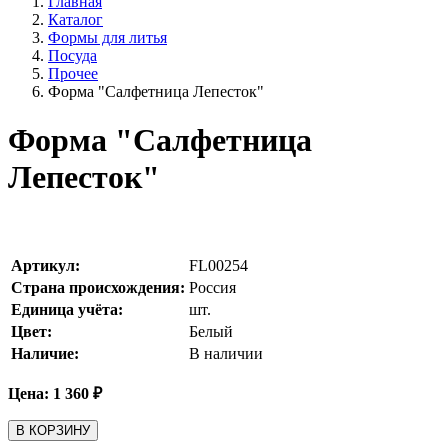
Главная
Каталог
Формы для литья
Посуда
Прочее
Форма "Салфетница Лепесток"
Форма "Салфетница
Лепесток"
Артикул:
FL00254
Страна происхождения:
Россия
Единица учёта:
шт.
Цвет:
Белый
Наличие:
В наличии
Цена:
1 360
₽
В КОРЗИНУ