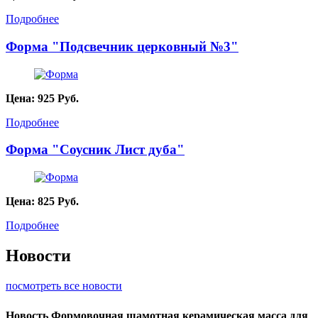
Подробнее
Форма "Подсвечник церковный №3"
Цена:
925
Руб.
Подробнее
Форма "Соусник Лист дуба"
Цена:
825
Руб.
Подробнее
Новости
посмотреть все новости
Новость
Формовочная шамотная керамическая масса для