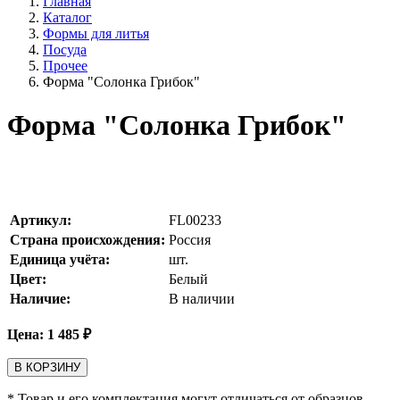
Главная
Каталог
Формы для литья
Посуда
Прочее
Форма "Солонка Грибок"
Форма "Солонка Грибок"
Артикул:
FL00233
Страна происхождения:
Россия
Единица учёта:
шт.
Цвет:
Белый
Наличие:
В наличии
Цена:
1 485
₽
В КОРЗИНУ
* Товар и его комплектация могут отличаться от образцов,