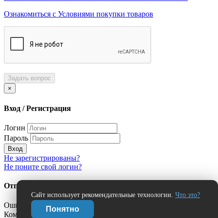
Ознакомиться с Условиями покупки товаров
Задать вопрос
×
Вход / Регистрация
Логин
Пароль
Вход
Не зарегистрированы?
Не поните свой логин?
Отправить сообщение об ошибке?
Сайт использует рекомендательные технологии.
Что это?
Ошибка:
Понятно
Комментарий (дополнительно)