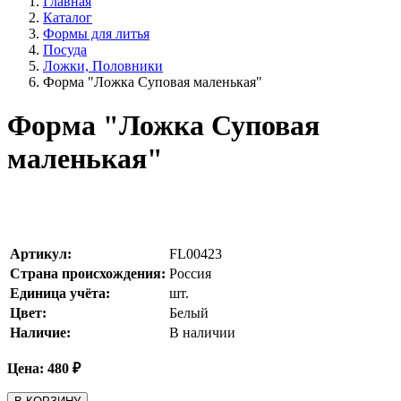
Главная
Каталог
Формы для литья
Посуда
Ложки, Половники
Форма "Ложка Суповая маленькая"
Форма "Ложка Суповая
маленькая"
Артикул:
FL00423
Страна происхождения:
Россия
Единица учёта:
шт.
Цвет:
Белый
Наличие:
В наличии
Цена:
480
₽