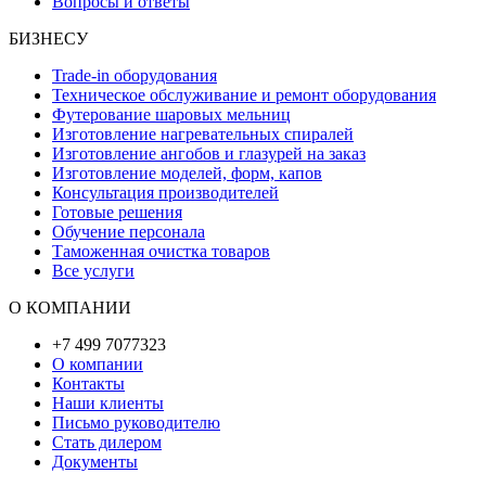
Вопросы и ответы
БИЗНЕСУ
Trade-in оборудования
Техническое обслуживание и ремонт оборудования
Футерование шаровых мельниц
Изготовление нагревательных спиралей
Изготовление ангобов и глазурей на заказ
Изготовление моделей, форм, капов
Консультация производителей
Готовые решения
Обучение персонала
Таможенная очистка товаров
Все услуги
О КОМПАНИИ
+7 499 7077323
О компании
Контакты
Наши клиенты
Письмо руководителю
Стать дилером
Документы