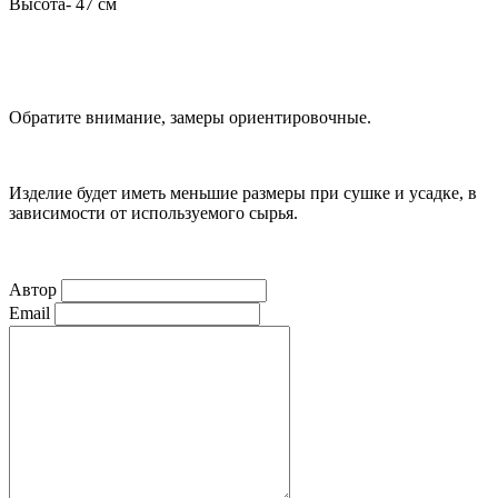
Высота- 47 см
Обратите внимание, замеры ориентировочные.
Изделие будет иметь меньшие размеры при сушке и усадке, в
зависимости от используемого сырья.
Автор
Email