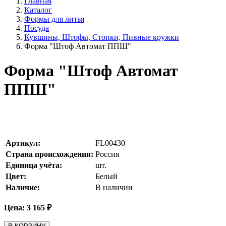
Главная
Каталог
Формы для литья
Посуда
Кувшины, Штофы, Стопки, Пивные кружки
Форма "Штоф Автомат ППШ"
Форма "Штоф Автомат
ППШ"
Артикул:
FL00430
Страна происхождения:
Россия
Единица учёта:
шт.
Цвет:
Белый
Наличие:
В наличии
Цена:
3 165
₽